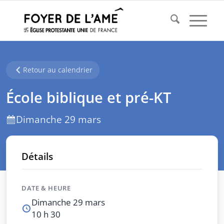
Retour au calendrier
École biblique et pré-KT
Dimanche 29 mars
Détails
DATE & HEURE
Dimanche 29 mars
10 h 30