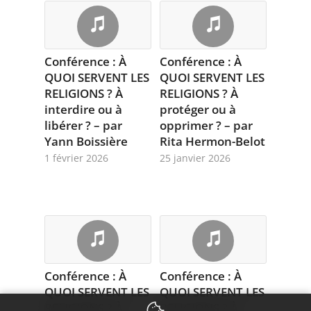
Conférence : À
Conférence : À
QUOI SERVENT LES
QUOI SERVENT LES
RELIGIONS ? À
RELIGIONS ? À
interdire ou à
protéger ou à
libérer ? – par
opprimer ? – par
Yann Boissière
Rita Hermon-Belot
1 février 2026
25 janvier 2026
Conférence : À
Conférence : À
QUOI SERVENT LES
QUOI SERVENT LES
RELIGIONS ? À
RELIGIONS ? À