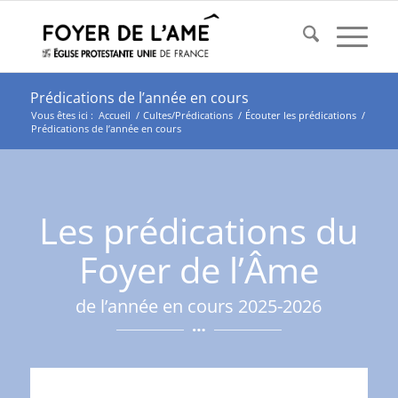
Prédications de l’année en cours
Vous êtes ici :
Accueil
/
Cultes/Prédications
/
Écouter les prédications
/
Prédications de l’année en cours
Les prédications du
Foyer de l’Âme
de l’année en cours 2025-2026