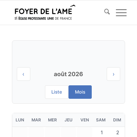
‹
août 2026
›
Liste
Mois
LUN
MAR
MER
JEU
VEN
SAM
DIM
1
2