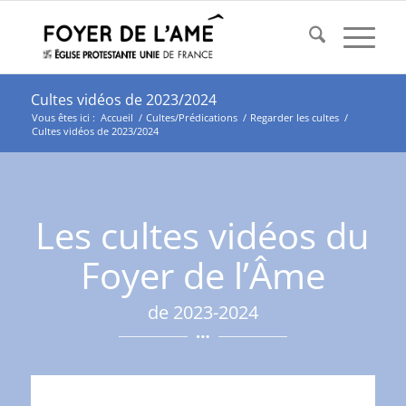
Cultes vidéos de 2023/2024
Vous êtes ici :
Accueil
/
Cultes/Prédications
/
Regarder les cultes
/
Cultes vidéos de 2023/2024
Les cultes vidéos du
Foyer de l’Âme
de 2023-2024