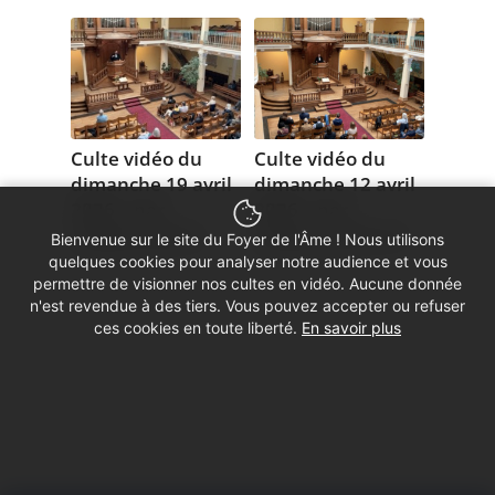
Culte vidéo du
Culte vidéo du
dimanche 19 avril
dimanche 12 avril
2026 – par
2026 – par
Frédéric Genty
Sandrine Maurot
Bienvenue sur le site du Foyer de l'Âme ! Nous utilisons
19 avril 2026
12 avril 2026
quelques cookies pour analyser notre audience et vous
permettre de visionner nos cultes en vidéo. Aucune donnée
n'est revendue à des tiers. Vous pouvez accepter ou refuser
ces cookies en toute liberté.
En savoir plus
1
2
3
Page 1 sur 3