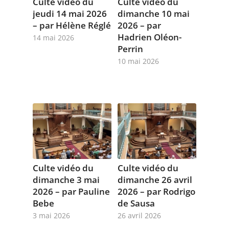
Culte vidéo du
Culte vidéo du
jeudi 14 mai 2026
dimanche 10 mai
– par Hélène Réglé
2026 – par
Hadrien Oléon-
14 mai 2026
Perrin
10 mai 2026
Culte vidéo du
Culte vidéo du
dimanche 3 mai
dimanche 26 avril
2026 – par Pauline
2026 – par Rodrigo
Bebe
de Sausa
3 mai 2026
26 avril 2026