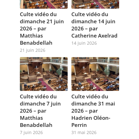
Culte vidéo du
Culte vidéo du
dimanche 21 juin
dimanche 14 juin
2026 – par
2026 – par
Matthias
Catherine Axelrad
Benabdellah
14 juin 2026
21 juin 2026
Culte vidéo du
Culte vidéo du
dimanche 7 juin
dimanche 31 mai
2026 – par
2026 – par
Matthias
Hadrien Oléon-
Benabdellah
Perrin
7 juin 2026
31 mai 2026