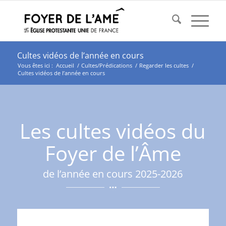
Cultes vidéos de l’année en cours
Vous êtes ici :
Accueil
/
Cultes/Prédications
/
Regarder les cultes
/
Cultes vidéos de l’année en cours
Les cultes vidéos du
Foyer de l’Âme
de l’année en cours 2025-2026