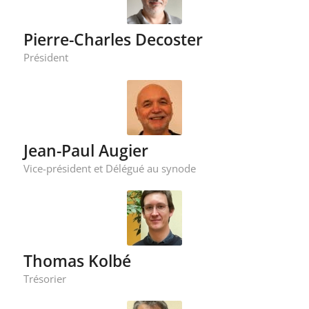
Pierre-Charles Decoster
Président
Jean-Paul Augier
Vice-président et Délégué au synode
Thomas Kolbé
Trésorier