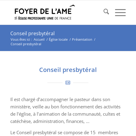
Conseil presbytéral
Vous êtes ici :
Accueil
/
Église locale
/
Présentation
/
Conseil presbytéral
Conseil presbytéral
Il est chargé d’accompagner le pasteur dans son
ministère, veille au bon fonctionnement des activités
de l’église, à l’animation de la communauté, cultes et
catéchèse, administration, finances, …
Le Conseil presbytéral se compose de 15 membres