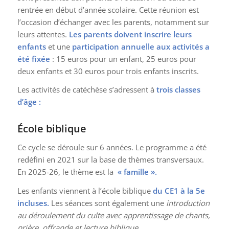
rentrée en début d’année scolaire. Cette réunion est
l’occasion d’échanger avec les parents, notamment sur
leurs attentes.
Les parents doivent inscrire leurs
enfants
et une
participation annuelle aux activités a
été fixée
: 15 euros pour un enfant, 25 euros pour
deux enfants et 30 euros pour trois enfants inscrits.
Les activités de catéchèse s’adressent à
trois classes
d’âge :
École biblique
Ce cycle se déroule sur 6 années. Le programme a été
redéfini en 2021 sur la base de thèmes transversaux.
En 2025-26, le thème est la
« famille ».
Les enfants viennent à l’école biblique
du CE1 à la 5e
incluses.
Les séances sont également une
introduction
au déroulement du culte avec apprentissage de chants,
prière, offrande et lecture biblique.