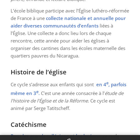
L’école biblique participe avec l’Église luthéro-réformée
de France à une
collecte nationale et annuelle pour
aider diverses communautés d’enfants
liées à
l’Église. Une collecte a donc lieu lors de chaque
rencontre, cette année pour aider les églises à
organiser des cantines dans les écoles maternelle des
quartiers pauvres du Nicaragua.
Histoire de l’église
e
Ce cycle s’adresse aux enfants qui sont
en 4
, parfois
e
même en 3
.
C’est une année consacrée à l’
étude de
l’histoire de l’Église et de la Réforme.
Ce cycle est
animé par Serge Tatitscheff.
Catéchisme
Pour les grands collégiens et les lycéens,
ce cycle