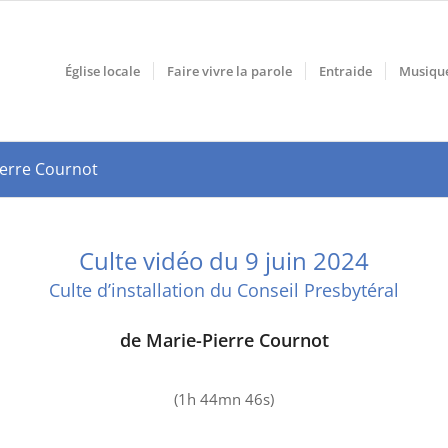
Église locale
Faire vivre la parole
Entraide
Musiqu
ierre Cournot
Culte vidéo du 9 juin 2024
Culte d’installation du Conseil Presbytéral
de Marie-Pierre Cournot
(1h 44mn 46s)