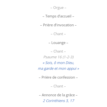
– Orgue –
– Temps d’accueil –
– Prière d’invocation –
– Chant –
–
Louange
–
– Chant –
Psaume 16 (1-2-3)
« Sois, ô mon Dieu,
ma garde et mon appui »
– Prière de confession –
– Chant –
– Annonce de la grâce –
2 Corinthiens 3, 17