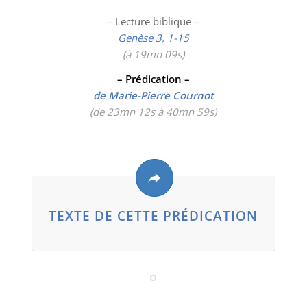
– Lecture biblique –
Genèse 3, 1-15
(à 19mn 09
s)
– Prédication –
de Marie-Pierre Cournot
(de 23mn 12s à 40mn 59s)
TEXTE DE CETTE PRÉDICATION