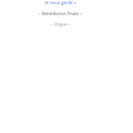
et nous garde »
– Bénédiction finale –
– Orgue –