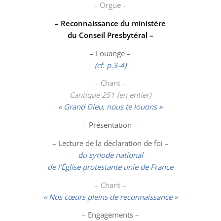
– Orgue –
– Reconnaissance du ministère
du Conseil Presbytéral –
– Louange –
(cf. p.3-4)
– Chant –
Cantique 251 (en entier)
« Grand Dieu, nous te louons »
– Présentation –
– Lecture de la déclaration de foi –
du synode national
de l’Église protestante unie de France
– Chant –
« Nos cœurs pleins de reconnaissance »
– Engagements –