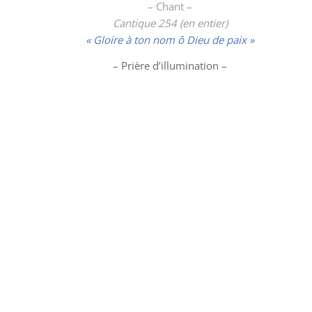
– Chant –
Cantique 254 (en entier)
« Gloire à ton nom ô Dieu de paix »
– Prière d’illumination –