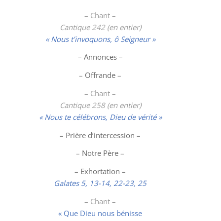
– Chant –
Cantique 242 (en entier)
« Nous t’invoquons, ô Seigneur »
– Annonces –
– Offrande –
– Chant –
Cantique 258 (en entier)
« Nous te célébrons, Dieu de vérité »
– Prière d’intercession –
– Notre Père –
– Exhortation –
Galates 5, 13-14,
22-23,
25
– Chant –
« Que Dieu nous bénisse