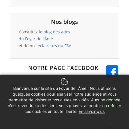
Nos blogs
Consultez
le blog des ados
du Foyer de l’Âme
et de nos
éclaireurs du FSA
.
NOTRE PAGE FACEBOOK
Bienvenue sur le site du Foyer de l'Âme ! Nous utilisons
quelques cookies pour analyser notre audience et vous
NOTRE PODCAST
permettre de visionner nos cultes en vidéo. Aucune donnée
n'est revendue à des tiers. Vous pouvez accepter ou refuser
ces cookies en toute liberté.
En savoir plus