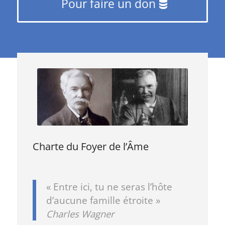
Pour faire un don
Charte du Foyer de l’Âme
« Entre ici, tu ne seras l’hôte
d’aucune famille étroite »
Charles Wagner