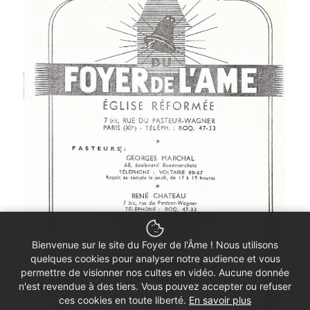
Bienvenue sur le site du Foyer de l'Âme ! Nous utilisons
quelques cookies pour analyser notre audience et vous
permettre de visionner nos cultes en vidéo. Aucune donnée
n'est revendue à des tiers. Vous pouvez accepter ou refuser
ces cookies en toute liberté.
En savoir plus