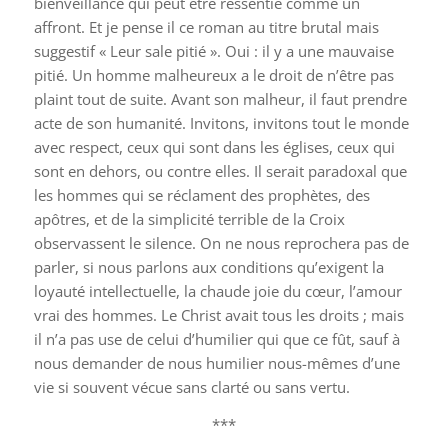
bienveillance qui peut être ressentie comme un
affront. Et je pense il ce roman au titre brutal mais
suggestif « Leur sale pitié ». Oui : il y a une mauvaise
pitié. Un homme malheureux a le droit de n’être pas
plaint tout de suite. Avant son malheur, il faut prendre
acte de son humanité. Invitons, invitons tout le monde
avec respect, ceux qui sont dans les églises, ceux qui
sont en dehors, ou contre elles. Il serait paradoxal que
les hommes qui se réclament des prophètes, des
apôtres, et de la simplicité terrible de la Croix
observassent le silence. On ne nous reprochera pas de
parler, si nous parlons aux conditions qu’exigent la
loyauté intellectuelle, la chaude joie du cœur, l’amour
vrai des hommes. Le Christ avait tous les droits ; mais
il n’a pas use de celui d’humilier qui que ce fût, sauf à
nous demander de nous humilier nous-mêmes d’une
vie si souvent vécue sans clarté ou sans vertu.
***