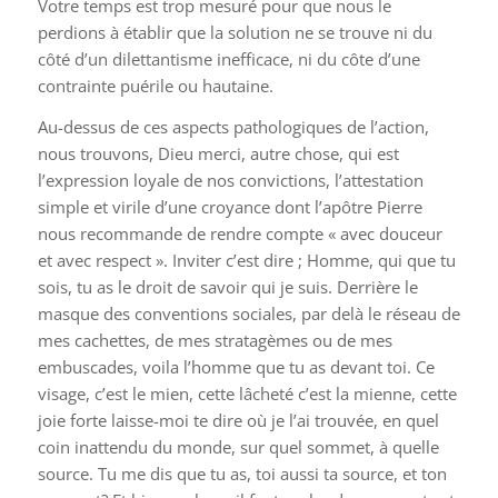
Votre temps est trop mesuré pour que nous le
perdions à établir que la solution ne se trouve ni du
côté d’un dilettantisme inefficace, ni du côte d’une
contrainte puérile ou hautaine.
Au-dessus de ces aspects pathologiques de l’action,
nous trouvons, Dieu merci, autre chose, qui est
l’expression loyale de nos convictions, l’attestation
simple et virile d’une croyance dont l’apôtre Pierre
nous recommande de rendre compte « avec douceur
et avec respect ». Inviter c’est dire ; Homme, qui que tu
sois, tu as le droit de savoir qui je suis. Derrière le
masque des conventions sociales, par delà le réseau de
mes cachettes, de mes stratagèmes ou de mes
embuscades, voila l’homme que tu as devant toi. Ce
visage, c’est le mien, cette lâcheté c’est la mienne, cette
joie forte laisse-moi te dire où je l’ai trouvée, en quel
coin inattendu du monde, sur quel sommet, à quelle
source. Tu me dis que tu as, toi aussi ta source, et ton