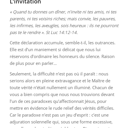
L’invitation
« Quand tu donnes un dîner, n’invite ni tes amis, ni tes
parents, ni tes voisins riches; mais convie, les pauvres,
les infirmes, les aveugles, sois heureux : ils ne pourront
pas te le rendre »
.
St Luc 14:12-14
.
Cette déclaration accumule, semble-t-il, les outrances.
Elle est d’un maniement si délicat que nous lui
réservons d’ordinaire les honneurs du silence. Raison
de plus pour en parler…
Seulement, la difficulté n’est pas où il paraît : nous
serions alors en pleine extravagance et le Maître de
toute vérité n’était nullement un illuminé. Chacun de
vous a bien compris que nous nous trouvions devant
l’un de ces paradoxes qu’affectionnait Jésus, pour
mettre en évidence le rude relief des vérités difficiles.
Car le paradoxe n’est pas un jeu d’esprit : c’est une
adjuration solennelle qui, sous une forme excessive,