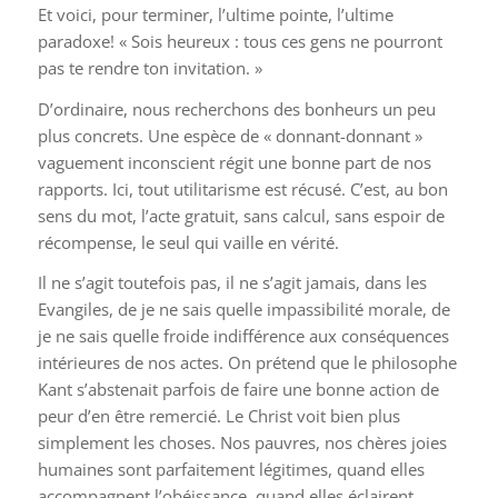
Et voici, pour terminer, l’ultime pointe, l’ultime
paradoxe! « Sois heureux : tous ces gens ne pourront
pas te rendre ton invitation. »
D’ordinaire, nous recherchons des bonheurs un peu
plus concrets. Une espèce de « donnant-donnant »
vaguement inconscient régit une bonne part de nos
rapports. Ici, tout utilitarisme est récusé. C’est, au bon
sens du mot, l’acte gratuit, sans calcul, sans espoir de
récompense, le seul qui vaille en vérité.
Il ne s’agit toutefois pas, il ne s’agit jamais, dans les
Evangiles, de je ne sais quelle impassibilité morale, de
je ne sais quelle froide indifférence aux conséquences
intérieures de nos actes. On prétend que le philosophe
Kant s’abstenait parfois de faire une bonne action de
peur d’en être remercié. Le Christ voit bien plus
simplement les choses. Nos pauvres, nos chères joies
humaines sont parfaitement légitimes, quand elles
accompagnent l’obéissance, quand elles éclairent