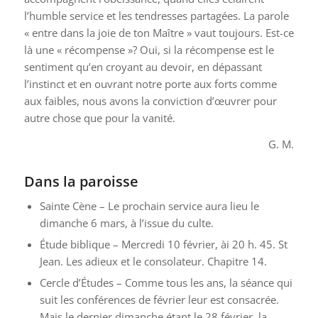
l’humble service et les tendresses partagées. La parole
« entre dans la joie de ton Maître » vaut toujours. Est-ce
là une « récompense »? Oui, si la récompense est le
sentiment qu’en croyant au devoir, en dépassant
l’instinct et en ouvrant notre porte aux forts comme
aux faibles, nous avons la conviction d’œuvrer pour
autre chose que pour la vanité.
G. M.
Dans la paroisse
Sainte Cène – Le prochain service aura lieu le
dimanche 6 mars, à l’issue du culte.
Étude biblique – Mercredi 10 février, ài 20 h. 45. St
Jean. Les adieux et le consolateur. Chapitre 14.
Cercle d’Études – Comme tous les ans, la séance qui
suit les conférences de février leur est consacrée.
Mais le dernier dimanche étant le 28 février, la