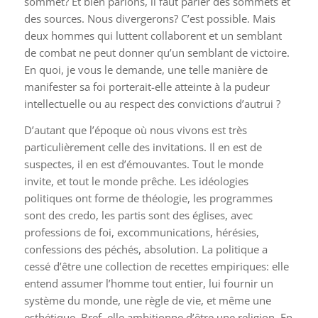
sommet? Et bien parlons, il faut parler des sommets et
des sources. Nous divergerons? C’est possible. Mais
deux hommes qui luttent collaborent et un semblant
de combat ne peut donner qu’un semblant de victoire.
En quoi, je vous le demande, une telle manière de
manifester sa foi porterait-elle atteinte à la pudeur
intellectuelle ou au respect des convictions d’autrui ?
D’autant que l’époque où nous vivons est très
particulièrement celle des invitations. Il en est de
suspectes, il en est d’émouvantes. Tout le monde
invite, et tout le monde prêche. Les idéologies
politiques ont forme de théologie, les programmes
sont des credo, les partis sont des églises, avec
professions de foi, excommunications, hérésies,
confessions des péchés, absolution. La politique a
cessé d’être une collection de recettes empiriques: elle
entend assumer l’homme tout entier, lui fournir un
système du monde, une règle de vie, et même une
esthétique. Bref, elle ambitionne d’être une religion. En