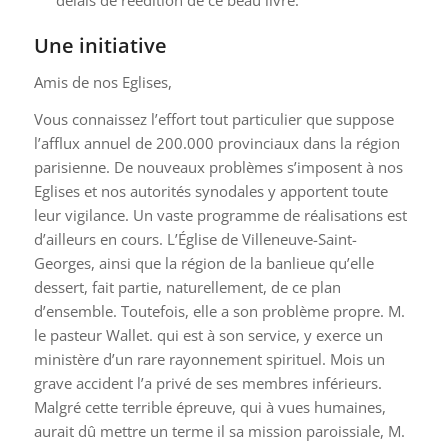
délais de réédition de ce beau livre.
Une initiative
Amis de nos Eglises,
Vous connaissez l’effort tout particulier que suppose
l’afflux annuel de 200.000 provinciaux dans la région
parisienne. De nouveaux problèmes s’imposent à nos
Eglises et nos autorités synodales y apportent toute
leur vigilance. Un vaste programme de réalisations est
d’ailleurs en cours. L’Église de Villeneuve-Saint-
Georges, ainsi que la région de la banlieue qu’elle
dessert, fait partie, naturellement, de ce plan
d’ensemble. Toutefois, elle a son problème propre. M.
le pasteur Wallet. qui est à son service, y exerce un
ministère d’un rare rayonnement spirituel. Mois un
grave accident l’a privé de ses membres inférieurs.
Malgré cette terrible épreuve, qui à vues humaines,
aurait dû mettre un terme il sa mission paroissiale, M.