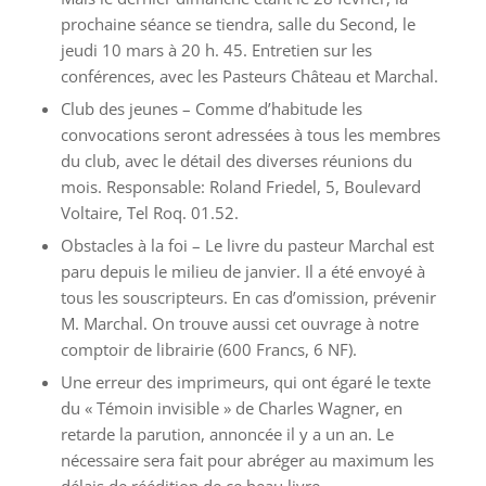
prochaine séance se tiendra, salle du Second, le
jeudi 10 mars à 20 h. 45. Entretien sur les
conférences, avec les Pasteurs Château et Marchal.
Club des jeunes – Comme d’habitude les
convocations seront adressées à tous les membres
du club, avec le détail des diverses réunions du
mois. Responsable: Roland Friedel, 5, Boulevard
Voltaire, Tel Roq. 01.52.
Obstacles à la foi – Le livre du pasteur Marchal est
paru depuis le milieu de janvier. Il a été envoyé à
tous les souscripteurs. En cas d’omission, prévenir
M. Marchal. On trouve aussi cet ouvrage à notre
comptoir de librairie (600 Francs, 6 NF).
Une erreur des imprimeurs, qui ont égaré le texte
du « Témoin invisible » de Charles Wagner, en
retarde la parution, annoncée il y a un an. Le
nécessaire sera fait pour abréger au maximum les