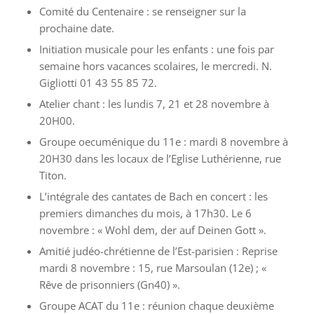
Comité du Centenaire : se renseigner sur la
prochaine date.
Initiation musicale pour les enfants : une fois par
semaine hors vacances scolaires, le mercredi. N.
Gigliotti 01 43 55 85 72.
Atelier chant : les lundis 7, 21 et 28 novembre à
20H00.
Groupe oecuménique du 11e : mardi 8 novembre à
20H30 dans les locaux de l’Eglise Luthérienne, rue
Titon.
L’intégrale des cantates de Bach en concert : les
premiers dimanches du mois, à 17h30. Le 6
novembre : « Wohl dem, der auf Deinen Gott ».
Amitié judéo-chrétienne de l’Est-parisien : Reprise
mardi 8 novembre : 15, rue Marsoulan (12e) ; «
Rêve de prisonniers (Gn40) ».
Groupe ACAT du 11e : réunion chaque deuxième