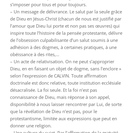
s’imposer pour tous et pour toujours.
– Un message de délivrance. Le salut par la seule grâce
de Dieu en Jésus-Christ (chacun de nous est justifié par
l’amour que Dieu lui porte et non pas ses œuvres) qui
inspire toute l’histoire de la pensée protestante, délivre
de l’obsession culpabilisante d’un salut soumis à une
adhésion à des dogmes, à certaines pratiques, à une
obéissance à des rites,…
– Un acte de relativisation. On ne peut s’approprier
Dieu, en en faisant un objet de dogme, sans l’enclore »
selon l’expression de CALVIN. Toute affirmation
doctrinale est donc relative, toute institution ecclésiale
désacralisée. La foi seule. Et la foi n’est pas
connaissance de Dieu, mais réponse à son appel,
disponibilité à nous laisser rencontrer par Lui, de sorte
que la révélation de Dieu n’est pas, pour le
protestantisme, limitée aux expressions que peut en
donner une religion.
– Une culture du sujet. Par l’affirmation de la gratuité