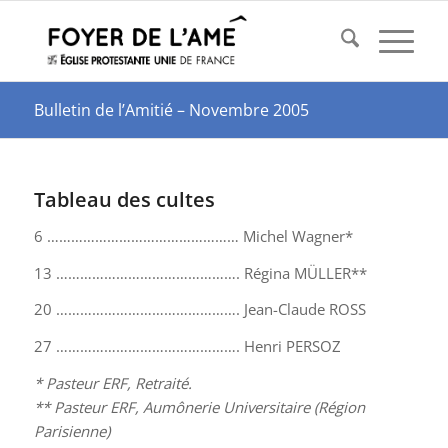
Bulletin de l’Amitié – Novembre 2005
Tableau des cultes
6 ………………………………………… Michel Wagner*
13 ………………………………………. Régina MÜLLER**
20 ………………………………………. Jean-Claude ROSS
27 ………………………………………. Henri PERSOZ
* Pasteur ERF, Retraité.
** Pasteur ERF, Aumônerie Universitaire (Région
Parisienne)