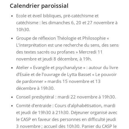
Calendrier paroissial
Ecole et éveil bibliques, pré-catéchisme et
catéchisme : les dimanches 6, 20 et 27 novembre à
10h30.
Groupe de réflexion Théologie et Philosophie «
L’interprétation est une recherche du sens, des sens
des textes sacrés ou profanes » Mercredi 11
novembre et jeudi 8 décembre, à 19h.
Atelier « Evangile et psychanalyse » : autour du livre
d’Esaïe et de l’ouvrage de Lytta Basset « Le pouvoir
de pardonner » mardis 15 novembre et 13
décembre à 19h30.
Conseil presbytéral : mardi 22 novembre à 19h30.
Comité d’entraide : Cours d’alphabétisation, mardi
et jeudi de 19h30 à 21h30. Déjeuner organisé avec
le CASP en faveur des personnes en difficulté jeudi
3 novembre ; accueil dès 10h30. Panier du CASP le