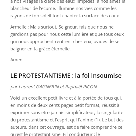
à nos visages la clarté des eaux limpides, à nos âmes la
blancheur de l’écume. Illumine nos vies comme les
rayons de ton soleil font chanter la surface des eaux.
Armelle : Mais surtout, Seigneur, fais que nous ne
gardions pas pour nous cette lumière et que tous ceux
qui nous approchent rentrent chez eux, avides de se
baigner en ta grâce éternelle.
Amen
LE PROTESTANTISME : la foi insoumise
par Laurent GAGNEBIN et Raphaël PICON
Voici un excellent petit livre et à la portée de tous qui,
en moins de deux cents pages petit format, réussit à
exprimer sans être jamais simplificateur, la singularité
du protestantisme et l’esprit qui l’anime (1). Le but des
auteurs, dans cet ouvrage, est de faire comprendre ce
qu’est le protestantisme. Fil conducteur : le