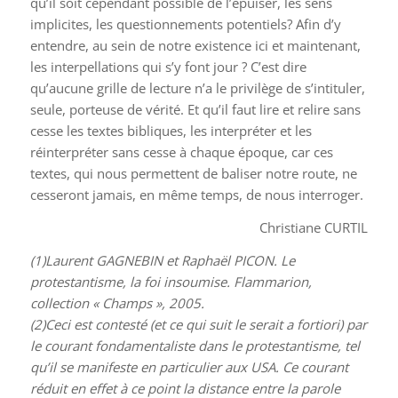
qu’il soit cependant possible de l’épuiser, les sens
implicites, les questionnements potentiels? Afin d’y
entendre, au sein de notre existence ici et maintenant,
les interpellations qui s’y font jour ? C’est dire
qu’aucune grille de lecture n’a le privilège de s’intituler,
seule, porteuse de vérité. Et qu’il faut lire et relire sans
cesse les textes bibliques, les interpréter et les
réinterpréter sans cesse à chaque époque, car ces
textes, qui nous permettent de baliser notre route, ne
cesseront jamais, en même temps, de nous interroger.
Christiane CURTIL
(1)Laurent GAGNEBIN et Raphaël PICON. Le
protestantisme, la foi insoumise. Flammarion,
collection « Champs », 2005.
(2)Ceci est contesté (et ce qui suit le serait a fortiori) par
le courant fondamentaliste dans le protestantisme, tel
qu’il se manifeste en particulier aux USA. Ce courant
réduit en effet à ce point la distance entre la parole