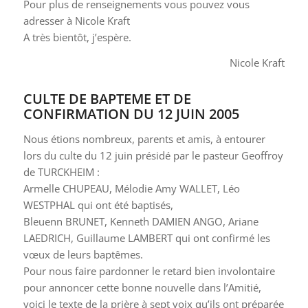
Pour plus de renseignements vous pouvez vous
adresser à Nicole Kraft
A très bientôt, j’espère.
Nicole Kraft
CULTE DE BAPTEME ET DE
CONFIRMATION DU 12 JUIN 2005
Nous étions nombreux, parents et amis, à entourer
lors du culte du 12 juin présidé par le pasteur Geoffroy
de TURCKHEIM :
Armelle CHUPEAU, Mélodie Amy WALLET, Léo
WESTPHAL qui ont été baptisés,
Bleuenn BRUNET, Kenneth DAMIEN ANGO, Ariane
LAEDRICH, Guillaume LAMBERT qui ont confirmé les
vœux de leurs baptêmes.
Pour nous faire pardonner le retard bien involontaire
pour annoncer cette bonne nouvelle dans l’Amitié,
voici le texte de la prière à sept voix qu’ils ont préparée