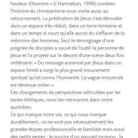
hauteur d’homme » (L’Harmattan, 1998) combien
l’histoire du christianisme nous invite aussi au
retournement. La prédication de Jésus s’est déroulée
dans un espace très réduit, dans un terre lointaine et
dans un temps si court qu’elle aurait du s’effacer de la
mémoire des hommes. Seul le témoignage d’une
poignée de disciples a sauvé de l’oubli la personne de
Jésus et l’a projeté sur le devant d’une scène deux fois
millénaire: « Du message annoncé par Jésus dans un
espace limité a surgi le plus grand mouvement
spirituel qu’ait connu l’humanité. La vague minuscule
est devenue océan ».
Ces changements de perspectives véhiculées par les
textes bibliques, nous les retrouvons dans notre
quotidien.
Ce qui marque notre vie, ce qui nous marque
durablement , ce ne sont pas nécessairement les
grandes étapes professionnelle et familiale mais aussi
des petits gestes : le sourire d’un passant inconnu , la