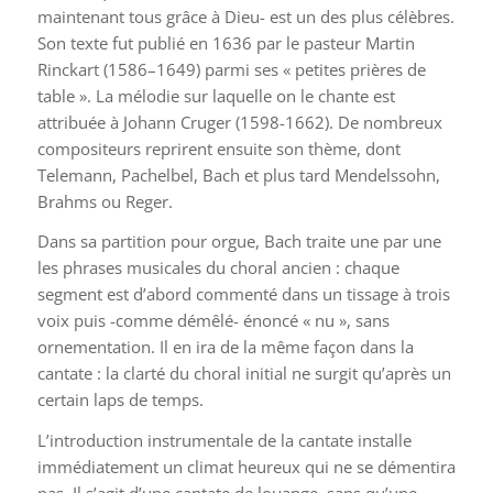
maintenant tous grâce à Dieu- est un des plus célèbres.
Son texte fut publié en 1636 par le pasteur Martin
Rinckart (1586–1649) parmi ses « petites prières de
table ». La mélodie sur laquelle on le chante est
attribuée à Johann Cruger (1598-1662). De nombreux
compositeurs reprirent ensuite son thème, dont
Telemann, Pachelbel, Bach et plus tard Mendelssohn,
Brahms ou Reger.
Dans sa partition pour orgue, Bach traite une par une
les phrases musicales du choral ancien : chaque
segment est d’abord commenté dans un tissage à trois
voix puis -comme démêlé- énoncé « nu », sans
ornementation. Il en ira de la même façon dans la
cantate : la clarté du choral initial ne surgit qu’après un
certain laps de temps.
L’introduction instrumentale de la cantate installe
immédiatement un climat heureux qui ne se démentira