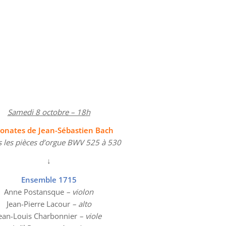
Samedi 8 octobre – 18h
Sonates de Jean-Sébastien Bach
s les pièces d’orgue BWV 525 à 530
↓
Ensemble 1715
Anne Postansque
– violon
Jean-Pierre Lacour
– alto
ean-Louis Charbonnier
– viole