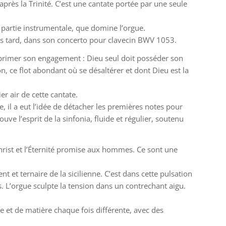
rès la Trinité. C’est une cantate portée par une seule
partie instrumentale, que domine l’orgue.
us tard, dans son concerto pour clavecin BWV 1053.
exprimer son engagement : Dieu seul doit posséder son
 ce flot abondant où se désaltérer et dont Dieu est la
er air de cette cantate.
, il a eut l’idée de détacher les premières notes pour
uve l’esprit de la sinfonia, fluide et régulier, soutenu
Christ et l’Éternité promise aux hommes. Ce sont une
et ternaire de la sicilienne. C’est dans cette pulsation
. L’orgue sculpte la tension dans un contrechant aigu.
e et de matière chaque fois différente, avec des