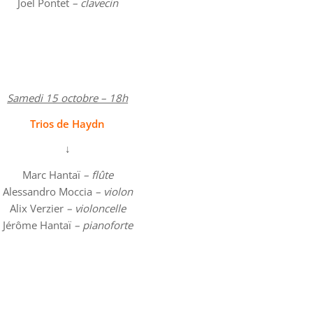
Joël Pontet
– clavecin
Samedi 15 octobre – 18h
Trios de Haydn
↓
Marc Hantaï
– flûte
Alessandro Moccia
– violon
Alix Verzier
– violoncelle
Jérôme Hantaï
– pianoforte