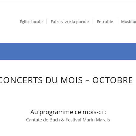
Église locale
Faire vivre la parole
Entraide
Musiqu
CONCERTS DU MOIS – OCTOBRE
Au programme ce mois-ci :
Cantate de Bach & Festival Marin Marais