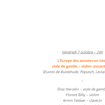
Vendredi 7 octobre – 20h
L’Europe des sonates en trio
viole de gambe – violon concer
Œuvres de Buxtehude, Pepusch, Leclair
↓
Eliaz Hercelin
– viole de gam
Florent Billy
– violon
Armin Yaldaei
– clavecin