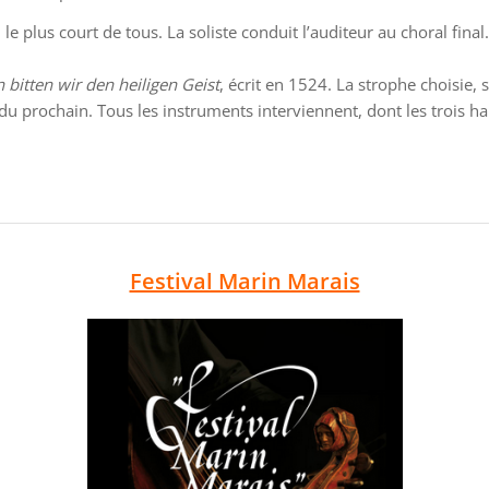
le plus court de tous. La soliste conduit l’auditeur au choral final
 bitten wir den heiligen Geist
, écrit en 1524. La strophe choisie
u prochain. Tous les instruments interviennent, dont les trois haut
Festival Marin Marais