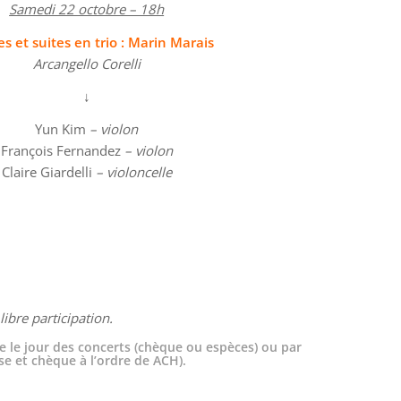
Samedi 22 octobre – 18h
s et suites en trio : Marin Marais
Arcangello Corelli
↓
Yun Kim
– violon
François Fernandez
– violon
Claire Giardelli
– violoncelle
ibre participation.
e le jour des concerts (chèque ou espèces) ou par
 et chèque à l’ordre de ACH).