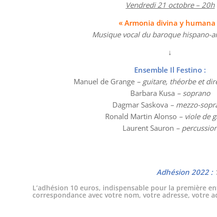
Vendredi 21 octobre – 20h
« Armonia divina y humana
Musique vocal du baroque hispano-a
↓
Ensemble Il Festino :
Manuel de Grange
– guitare, théorbe et di
Barbara Kusa
– soprano
Dagmar Saskova
–
mezzo-sopr
Ronald Martin Alonso
–
viole de
Laurent Sauron
–
percussio
Adhésion 2022 :
1
L’adhésion 10 euros, indispensable pour la première en
correspondance avec votre nom, votre adresse, votre adre