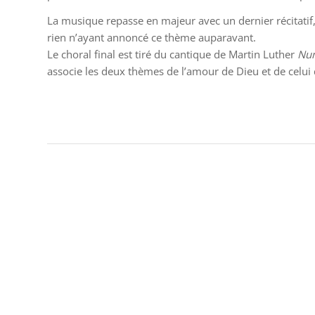
La musique repasse en majeur avec un dernier récitatif, 
rien n’ayant annoncé ce thème auparavant.
Le choral final est tiré du cantique de Martin Luther
Nun
associe les deux thèmes de l’amour de Dieu et de celui d