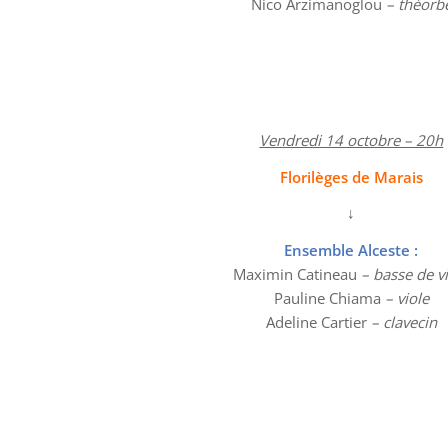
Nico Arzimanoglou
– théorb
Vendredi 14 octobre – 20h
Florilèges de Marais
↓
Ensemble Alceste :
Maximin Catineau
– basse de v
Pauline Chiama
– viole
Adeline Cartier
– clavecin