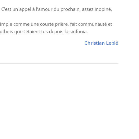
. C’est un appel à l’amour du prochain, assez inopiné,
, simple comme une courte prière, fait communauté et
bois qui s’étaient tus depuis la sinfonia.
Christian Leblé