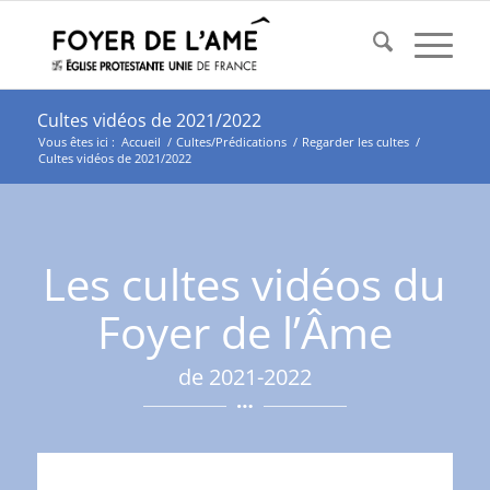
Cultes vidéos de 2021/2022
Vous êtes ici :
Accueil
/
Cultes/Prédications
/
Regarder les cultes
/
Cultes vidéos de 2021/2022
Les cultes vidéos du
Foyer de l’Âme
de 2021-2022