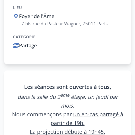
LIEU
Foyer de l'Âme
7 bis rue du Pasteur Wagner, 75011 Paris
CATÉGORIE
Partage
Les séances sont ouvertes à tous,
ème
dans la salle du 2
étage, un jeudi par
mois.
Nous commençons par
un en-cas partagé à
partir de 19h.
La projection débute à 19h45.