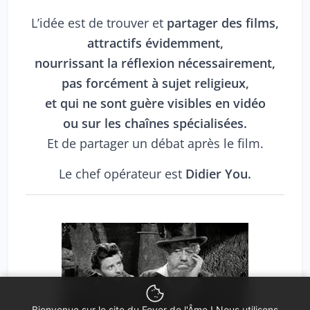
L’idée est de trouver et
partager des films,
attractifs évidemment,
nourrissant la réflexion nécessairement,
pas forcément à sujet religieux,
et qui ne sont guère visibles en vidéo
ou sur les chaînes spécialisées.
Et de partager un débat après le film.
Le chef opérateur est
Didier You.
Bienvenue sur le site du Foyer de l'Âme ! Nous utilisons