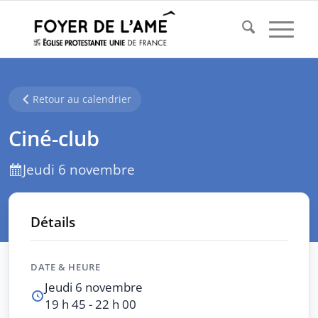
Retour au calendrier
Ciné-club
Jeudi 6 novembre
Détails
DATE & HEURE
Jeudi 6 novembre
19 h 45 - 22 h 00