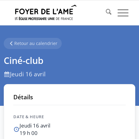
Retour au calendrier
Ciné-club
Jeudi 16 avril
Détails
DATE & HEURE
Jeudi 16 avril
19 h 00