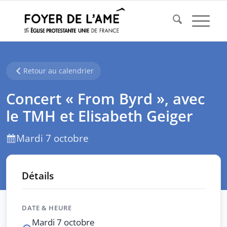
Retour au calendrier
Concert « From Byrd », avec
le TMH et Elisabeth Geiger
Mardi 7 octobre
Détails
DATE & HEURE
Mardi 7 octobre