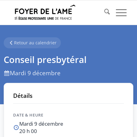
Retour au calendrier
Conseil presbytéral
Mardi 9 décembre
Détails
DATE & HEURE
Mardi 9 décembre
20 h 00