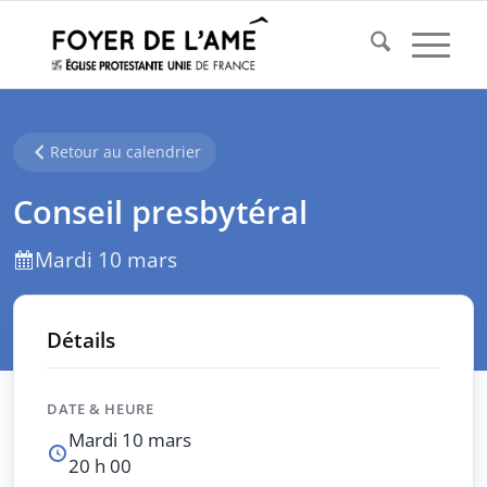
Retour au calendrier
Conseil presbytéral
Mardi 10 mars
Détails
DATE & HEURE
Mardi 10 mars
20 h 00