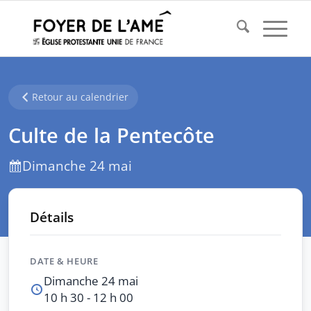
Retour au calendrier
Culte de la Pentecôte
Dimanche 24 mai
Détails
DATE & HEURE
Dimanche 24 mai
10 h 30 - 12 h 00