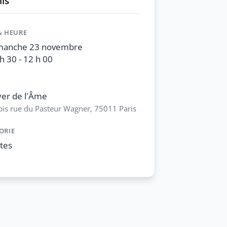
ls
& HEURE
manche 23 novembre
h 30 - 12 h 00
er de l'Âme
bis rue du Pasteur Wagner, 75011 Paris
ORIE
tes