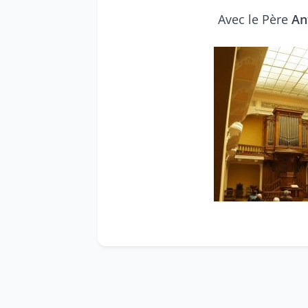
Avec le Père
An