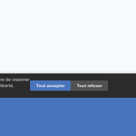
re de visionner
iberté.
Tout accepter
Tout refuser