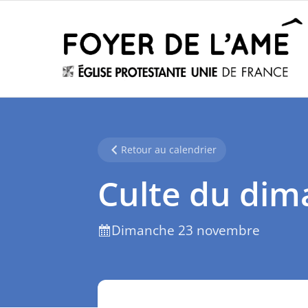
Retour au calendrier
Culte du di
Dimanche 23 novembre