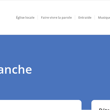
Église locale
Faire vivre la parole
Entraide
Musiqu
manche