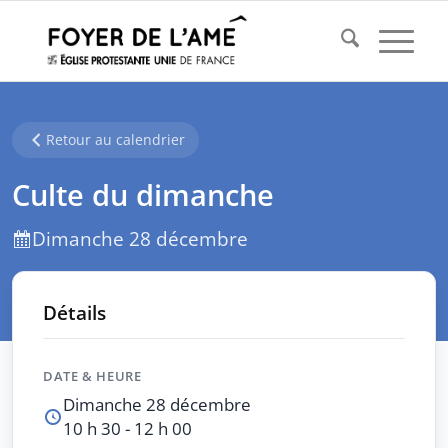
Retour au calendrier
Culte du dimanche
Dimanche 28 décembre
Détails
DATE & HEURE
Dimanche 28 décembre
10 h 30 - 12 h 00