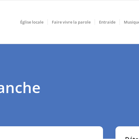
Église locale
Faire vivre la parole
Entraide
Musiqu
manche