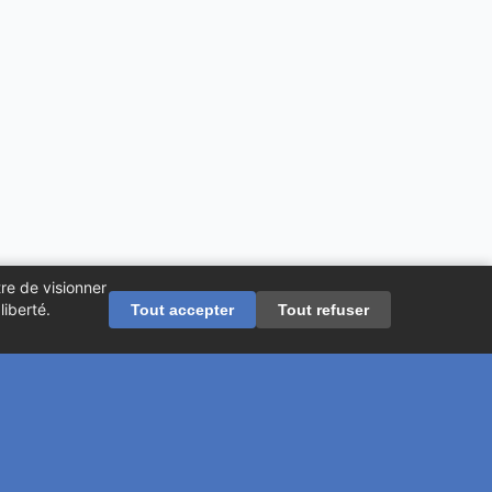
re de visionner
iberté.
Tout accepter
Tout refuser