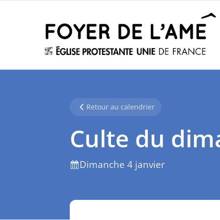
Retour au calendrier
Culte du di
Dimanche 4 janvier