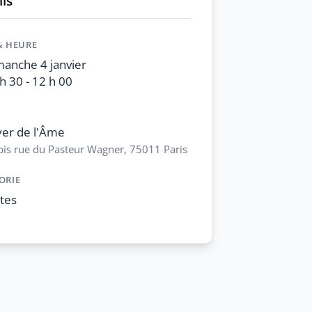
ls
& HEURE
anche 4 janvier
h 30 - 12 h 00
er de l'Âme
bis rue du Pasteur Wagner, 75011 Paris
ORIE
tes