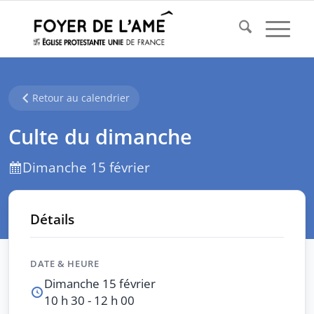
Retour au calendrier
Culte du dimanche
Dimanche 15 février
Détails
DATE & HEURE
Dimanche 15 février
10 h 30 - 12 h 00