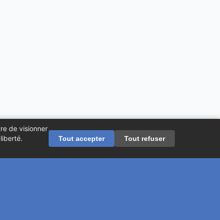
re de visionner
iberté.
Tout accepter
Tout refuser