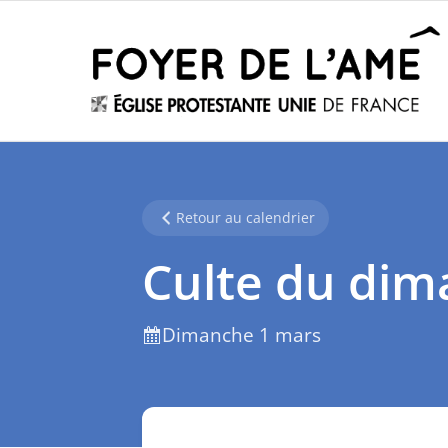
Retour au calendrier
Culte du di
Dimanche 1 mars