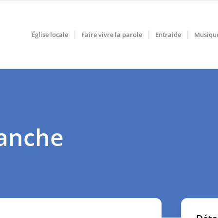
Église locale
Faire vivre la parole
Entraide
Musiqu
manche