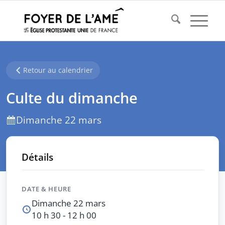
Retour au calendrier
Culte du dimanche
Dimanche 22 mars
Détails
DATE & HEURE
Dimanche 22 mars
10 h 30 - 12 h 00