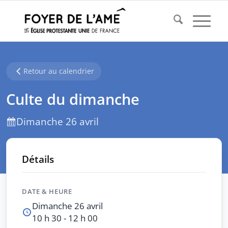
Retour au calendrier
Culte du dimanche
Dimanche 26 avril
Détails
DATE & HEURE
Dimanche 26 avril
10 h 30 - 12 h 00