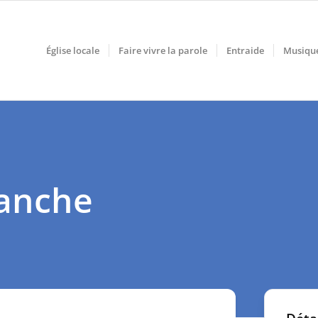
Église locale
Faire vivre la parole
Entraide
Musiqu
manche