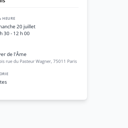
ls
& HEURE
anche 20 juillet
h 30 - 12 h 00
er de l'Âme
bis rue du Pasteur Wagner, 75011 Paris
ORIE
tes