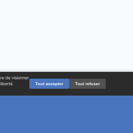
re de visionner
iberté.
Tout accepter
Tout refuser