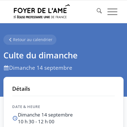
Retour au calendrier
Culte du dimanche
Dimanche 14 septembre
Détails
DATE & HEURE
Dimanche 14 septembre
10 h 30 - 12 h 00