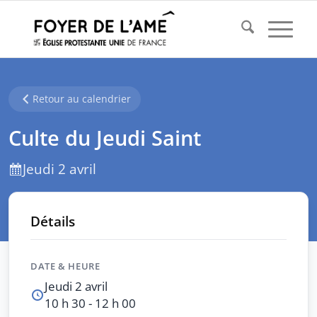
Retour au calendrier
Culte du Jeudi Saint
Jeudi 2 avril
Détails
DATE & HEURE
Jeudi 2 avril
10 h 30 - 12 h 00