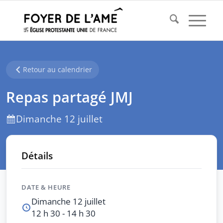
Retour au calendrier
Repas partagé JMJ
Dimanche 12 juillet
Détails
DATE & HEURE
Dimanche 12 juillet
12 h 30 - 14 h 30