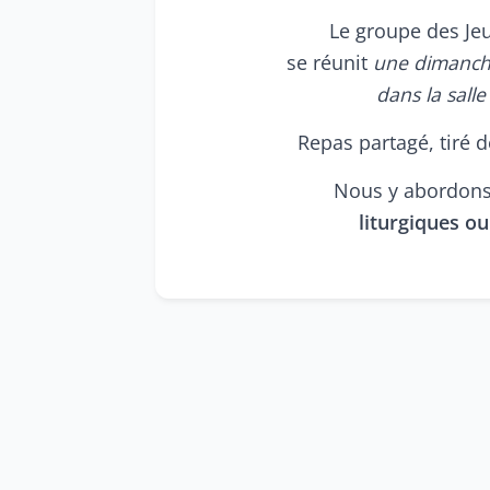
Le groupe des Je
se réunit
une dimanche
dans la sall
Repas partagé, tiré 
Nous y abordon
liturgiques ou