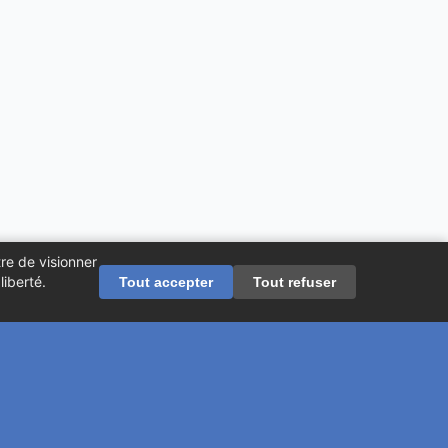
re de visionner
iberté.
Tout accepter
Tout refuser