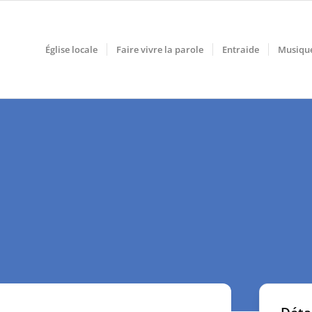
Église locale
Faire vivre la parole
Entraide
Musiqu