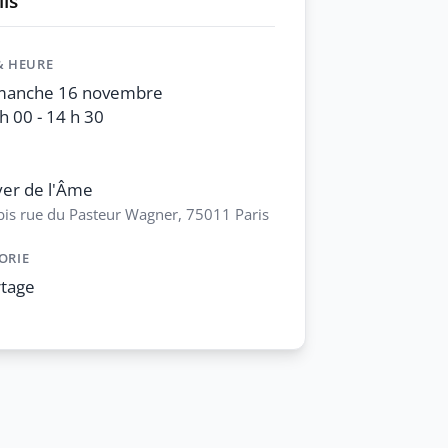
ls
& HEURE
manche 16 novembre
h 00 - 14 h 30
er de l'Âme
bis rue du Pasteur Wagner, 75011 Paris
ORIE
rtage