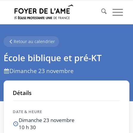
Retour au calendrier
École biblique et pré-KT
Dimanche 23 novembre
Détails
DATE & HEURE
Dimanche 23 novembre
10 h 30