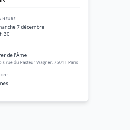
ls
& HEURE
manche 7 décembre
h 30
er de l'Âme
bis rue du Pasteur Wagner, 75011 Paris
ORIE
unes