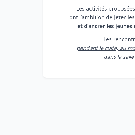
Les activités proposée
ont l’ambition de
jeter le
et d’ancrer les jeunes 
Les rencontr
pendant le culte, au m
dans la sall