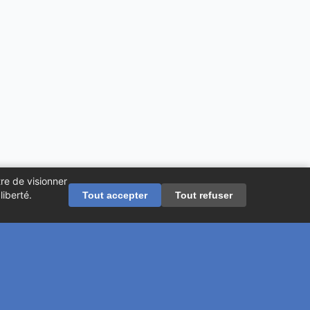
re de visionner
iberté.
Tout accepter
Tout refuser