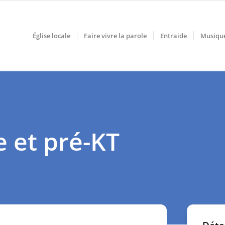
Église locale
Faire vivre la parole
Entraide
Musiqu
e et pré-KT