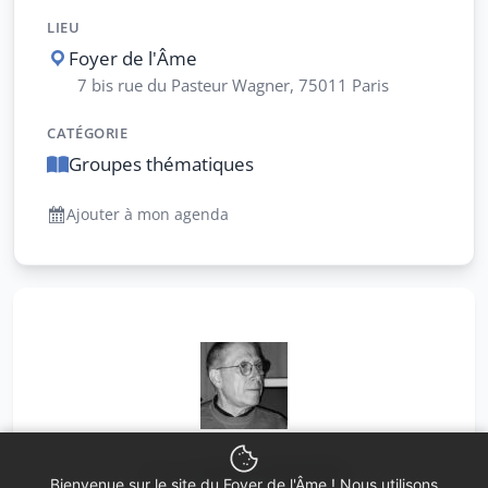
LIEU
Foyer de l'Âme
7 bis rue du Pasteur Wagner, 75011 Paris
CATÉGORIE
Groupes thématiques
Ajouter à mon agenda
avec
Laurent Gagnebin
Bienvenue sur le site du Foyer de l'Âme ! Nous utilisons