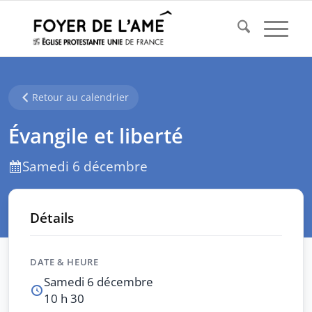
Retour au calendrier
Évangile et liberté
Samedi 6 décembre
Détails
DATE & HEURE
Samedi 6 décembre
10 h 30