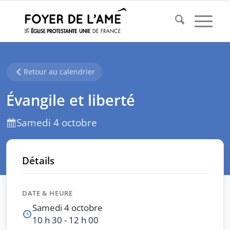
Retour au calendrier
Évangile et liberté
Samedi 4 octobre
Détails
DATE & HEURE
Samedi 4 octobre
10 h 30 - 12 h 00