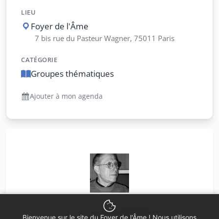
LIEU
Foyer de l'Âme
7 bis rue du Pasteur Wagner, 75011 Paris
CATÉGORIE
Groupes thématiques
Ajouter à mon agenda
avec
Laurent Gagnebin
Bienvenue sur le site du Foyer de l'Âme ! Nous utilisons