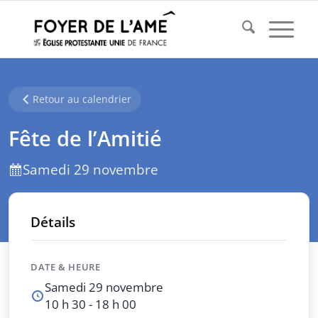
Retour au calendrier
Fête de l’Amitié
Samedi 29 novembre
Détails
DATE & HEURE
Samedi 29 novembre
10 h 30 - 18 h 00