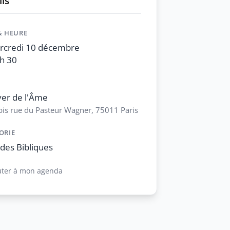
ls
& HEURE
rcredi 10 décembre
h 30
er de l'Âme
bis rue du Pasteur Wagner, 75011 Paris
ORIE
des Bibliques
uter à mon agenda