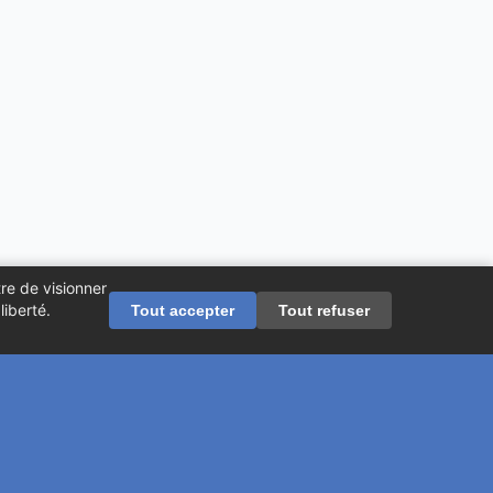
re de visionner
iberté.
Tout accepter
Tout refuser