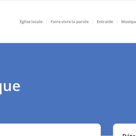
Église locale
Faire vivre la parole
Entraide
Musiqu
que