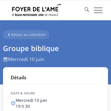
Retour au calendrier
Groupe biblique
Mercredi 10 juin
Détails
DATE & HEURE
Mercredi 10 juin
19 h 30