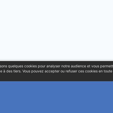
ilisons quelques cookies pour analyser notre audience et vous permett
 à des tiers. Vous pouvez accepter ou refuser ces cookies en toute l