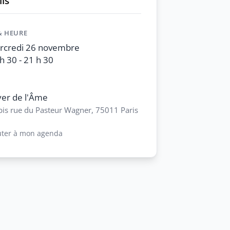
ls
& HEURE
rcredi 26 novembre
h 30 - 21 h 30
er de l'Âme
bis rue du Pasteur Wagner, 75011 Paris
uter à mon agenda