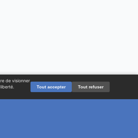
re de visionner
iberté.
Tout accepter
Tout refuser