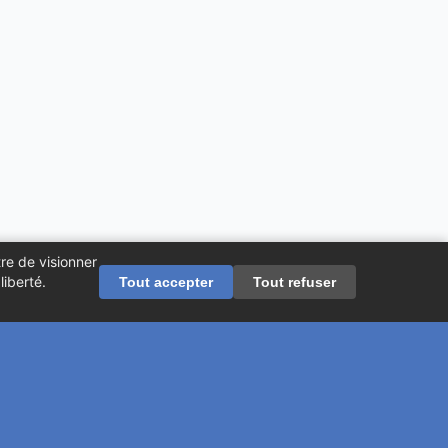
re de visionner
iberté.
Tout accepter
Tout refuser