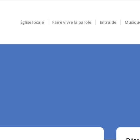
Église locale
Faire vivre la parole
Entraide
Musiqu