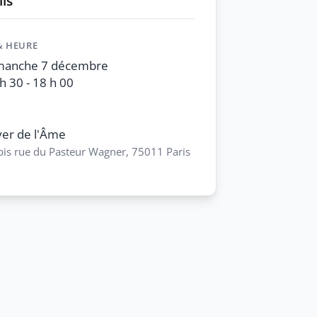
ls
& HEURE
manche 7 décembre
h 30 - 18 h 00
er de l'Âme
bis rue du Pasteur Wagner, 75011 Paris