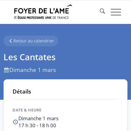
Retour au calendrier
Les Cantates
Dimanche 1 mars
Détails
DATE & HEURE
Dimanche 1 mars
17 h 30 - 18 h 00