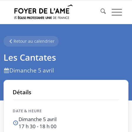
Retour au calendrier
Les Cantates
Dimanche 5 avril
Détails
DATE & HEURE
Dimanche 5 avril
17 h 30 - 18 h 00