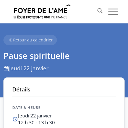
Retour au calendrier
Pause spirituelle
Jeudi 22 janvier
Détails
DATE & HEURE
Jeudi 22 janvier
12 h 30 - 13 h 30