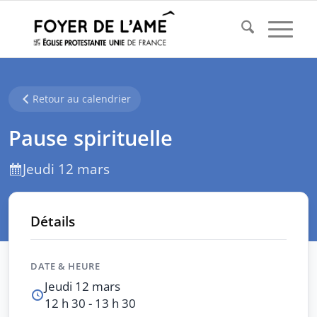
Retour au calendrier
Pause spirituelle
Jeudi 12 mars
Détails
DATE & HEURE
Jeudi 12 mars
12 h 30 - 13 h 30