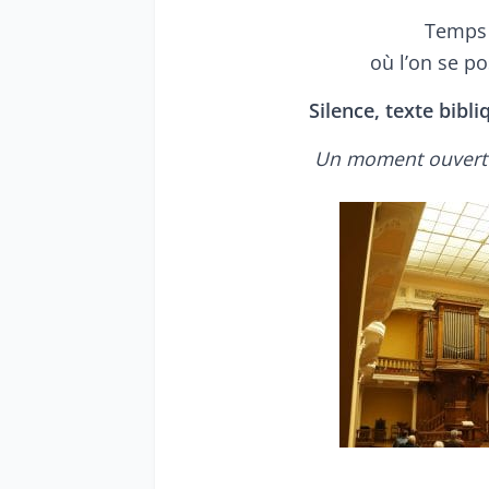
Temps 
où l’on se p
Silence, texte bibl
Un moment ouvert à