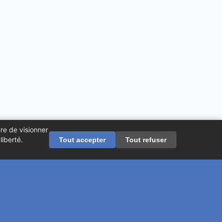
re de visionner
iberté.
Tout accepter
Tout refuser