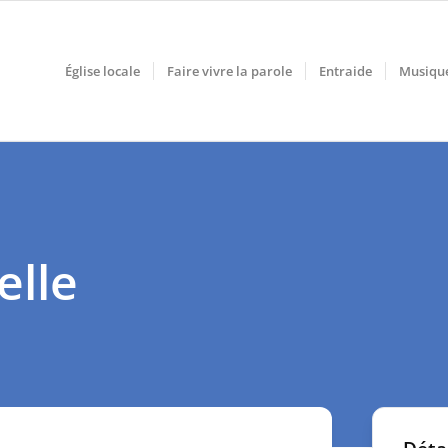
Église locale
Faire vivre la parole
Entraide
Musiqu
elle