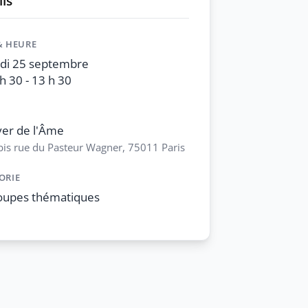
ls
& HEURE
udi 25 septembre
h 30 - 13 h 30
er de l'Âme
bis rue du Pasteur Wagner, 75011 Paris
ORIE
oupes thématiques