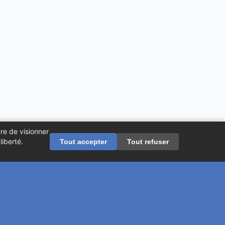
re de visionner
iberté.
Tout accepter
Tout refuser