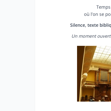
Temps 
où l’on se p
Silence, texte bibl
Un moment ouvert à