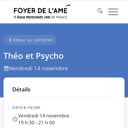
Retour au calendrier
Théo et Psycho
Vendredi 14 novembre
Détails
DATE & HEURE
Vendredi 14 novembre
19 h 30 - 21 h 00