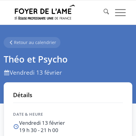
Retour au calendrier
Théo et Psycho
Vendredi 13 février
Détails
DATE & HEURE
Vendredi 13 février
19 h 30 - 21 h 00