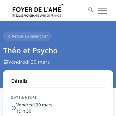
Retour au calendrier
Théo et Psycho
Vendredi 20 mars
Détails
DATE & HEURE
Vendredi 20 mars
19 h 30